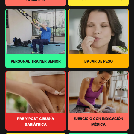
PERSONAL TRAINER SENIOR
BAJAR DE PESO
PRE Y POST CIRUGÍA
EJERCICIO CON INDICACIÓN
BARIÁTRICA
MÉDICA