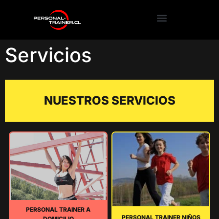
Servicios
NUESTROS SERVICIOS
PERSONAL TRAINER A
PERSONAL TRAINER NIÑOS
DOMICILIO